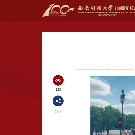
123
分享