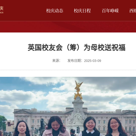
校庆动态
校庆日程
百年峥嵘
西
英国校友会（筹）为母校送祝福
来源：
发布日期：2025-03-09