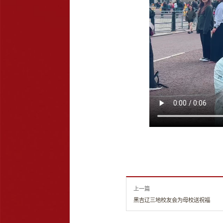
上一篇
黑吉辽三地校友会为母校送祝福