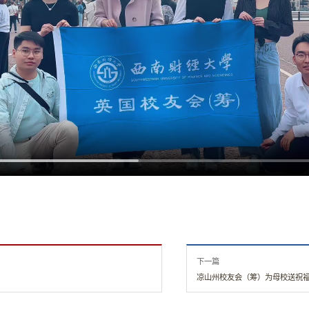
下一篇
凉山州校友会（筹）为母校送祝